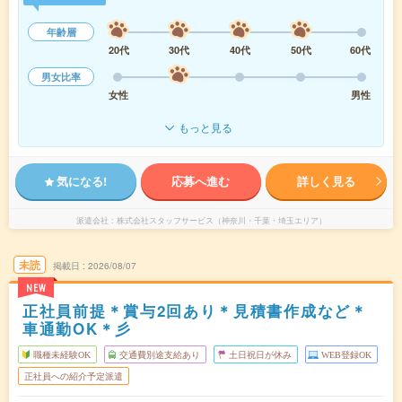
年齢層
20代
30代
40代
50代
60代
男女比率
女性
男性
もっと見る
気になる!
応募へ進む
詳しく見る
派遣会社
株式会社スタッフサービス（神奈川・千葉・埼玉エリア）
未読
掲載日
2026/08/07
NEW
正社員前提＊賞与2回あり＊見積書作成など＊
車通勤OK＊彡
職種未経験OK
交通費別途支給あり
土日祝日が休み
WEB登録OK
正社員への紹介予定派遣