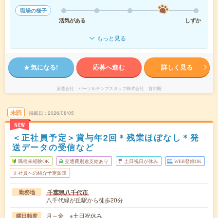
職場の様子
活気がある
しずか
もっと見る
気になる!
応募へ進む
詳しく見る
派遣会社
パーソルテンプスタッフ株式会社 首都圏
未読
掲載日
2026/08/05
NEW
＜正社員予定＞賞与年2回＊残業ほぼなし＊発
送データの受信など
職種未経験OK
交通費別途支給あり
土日祝日が休み
WEB登録OK
正社員への紹介予定派遣
千葉県八千代市
勤務地
八千代緑が丘駅から徒歩20分
月～金 ※土日祝休み
曜日頻度