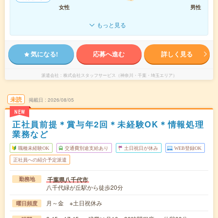
女性
男性
もっと見る
気になる!
応募へ進む
詳しく見る
派遣会社
株式会社スタッフサービス（神奈川・千葉・埼玉エリア）
未読
掲載日
2026/08/05
NEW
正社員前提＊賞与年2回＊未経験OK＊情報処理
業務など
職種未経験OK
交通費別途支給あり
土日祝日が休み
WEB登録OK
正社員への紹介予定派遣
千葉県八千代市
勤務地
八千代緑が丘駅から徒歩20分
月～金 ※土日祝休み
曜日頻度