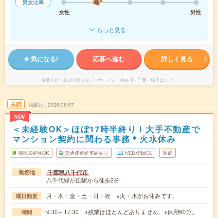
男女比率
女性
男性
もっと見る
気になる!
応募へ進む
詳しく見る
派遣会社
株式会社スタッフサービス（神奈川・千葉・埼玉エリア）
未読
掲載日
2026/08/07
NEW
＜未経験OK＞ほぼ17時半終り！大手不動産で
マンション契約に関わる事務＊火水休み
職種未経験OK
交通費別途支給あり
WEB登録OK
派遣
千葉県八千代市
勤務地
八千代緑が丘駅から徒歩2分
月・木・金・土・日・祝 ※火・水がお休みです。
曜日頻度
9:30～17:30 ※残業はほとんどありません。※休憩60分。
時間