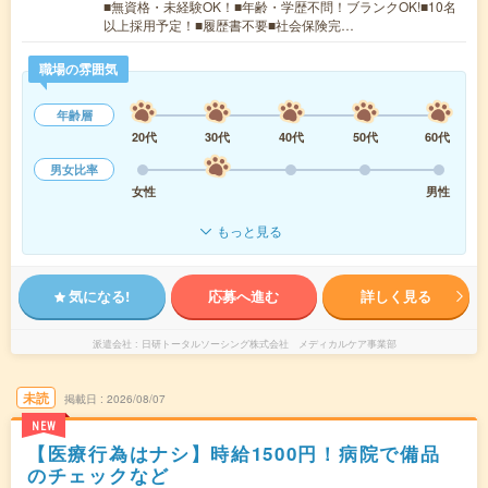
■無資格・未経験OK！■年齢・学歴不問！ブランクOK!■10名
以上採用予定！■履歴書不要■社会保険完…
職場の雰囲気
年齢層
20代
30代
40代
50代
60代
男女比率
女性
男性
もっと見る
気になる!
応募へ進む
詳しく見る
派遣会社
日研トータルソーシング株式会社 メディカルケア事業部
未読
掲載日
2026/08/07
NEW
【医療行為はナシ】時給1500円！病院で備品
のチェックなど