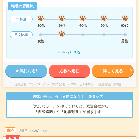
職場の雰囲気
年齢層
20代
30代
40代
50代
60代
男女比率
女性
男性
もっと見る
気になる!
応募へ進む
詳しく見る
派遣会社
マンパワーグループ株式会社 ケアサービス事業部 （医療福祉介護関連）
興味があったら「★気になる！」をタップ！
「気になる！」を押しておくと、派遣会社から
「面談確約」
や
「応募歓迎」
が届きます！
未読
掲載日
2026/08/08
NEW