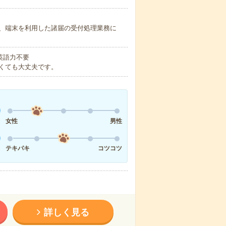
、端末を利用した諸届の受付処理業務に
 英語力不要
くても大丈夫です。
女性
男性
テキパキ
コツコツ
詳しく見る