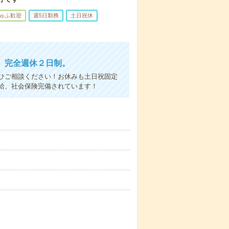
ゅふ歓迎
週5日勤務
土日祝休
。完全週休２日制。
ひご相談ください！お休みも土日祝固定
給、社会保険完備されています！