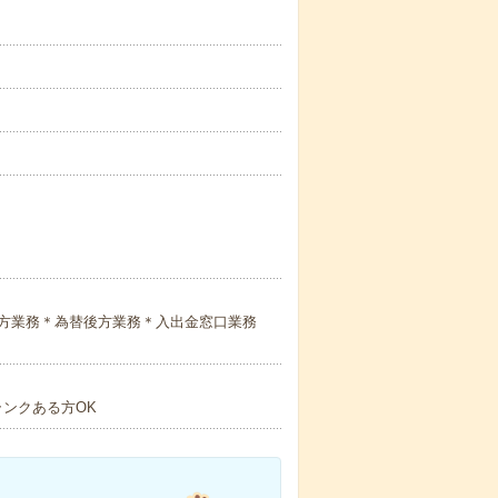
方業務＊為替後方業務＊入出金窓口業務
ンクある方OK