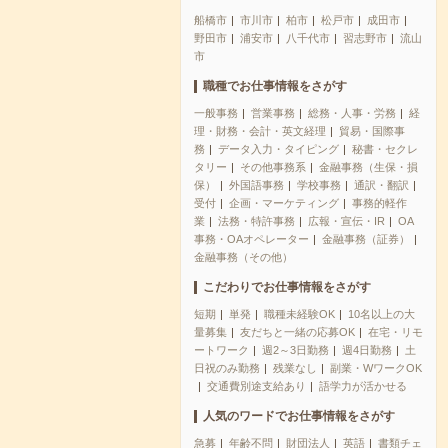
船橋市
市川市
柏市
松戸市
成田市
野田市
浦安市
八千代市
習志野市
流山
市
職種でお仕事情報をさがす
一般事務
営業事務
総務・人事・労務
経
理・財務・会計・英文経理
貿易・国際事
務
データ入力・タイピング
秘書・セクレ
タリー
その他事務系
金融事務（生保・損
保）
外国語事務
学校事務
通訳・翻訳
受付
企画・マーケティング
事務的軽作
業
法務・特許事務
広報・宣伝・IR
OA
事務・OAオペレーター
金融事務（証券）
金融事務（その他）
こだわりでお仕事情報をさがす
短期
単発
職種未経験OK
10名以上の大
量募集
友だちと一緒の応募OK
在宅・リモ
ートワーク
週2～3日勤務
週4日勤務
土
日祝のみ勤務
残業なし
副業・WワークOK
交通費別途支給あり
語学力が活かせる
人気のワードでお仕事情報をさがす
急募
年齢不問
財団法人
英語
書類チェ