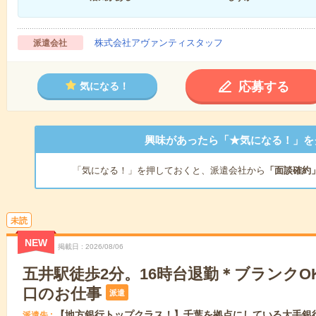
株式会社アヴァンティスタッフ
派遣会社
応募する
気になる！
興味があったら「★気になる！」を
「気になる！」を押しておくと、派遣会社から
「面談確約
未読
NEW
掲載日
2026/08/06
五井駅徒歩2分。16時台退勤＊ブランクO
口のお仕事
派遣
【地方銀行トップクラス！】千葉を拠点にしている大手銀
派遣先