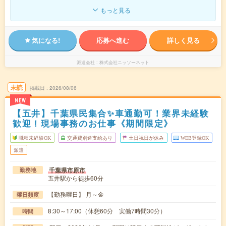
もっと見る
気になる!
応募へ進む
詳しく見る
派遣会社
株式会社ニッソーネット
未読
掲載日
2026/08/06
NEW
【五井】千葉県民集合✨車通勤可！業界未経験
歓迎！現場事務のお仕事《期間限定》
職種未経験OK
交通費別途支給あり
土日祝日が休み
WEB登録OK
派遣
千葉県市原市
勤務地
五井駅から徒歩60分
【勤務曜日】 月～金
曜日頻度
8:30～17:00（休憩60分 実働7時間30分）
時間