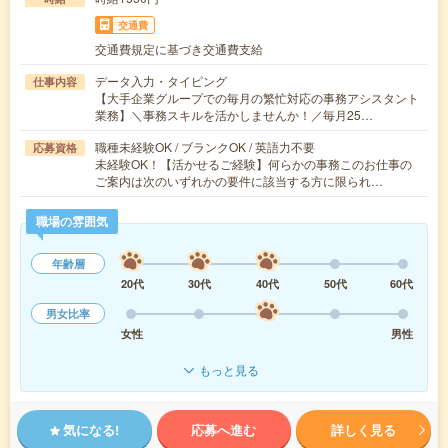
交通費
交通費規定に基づき交通費支給
データ入力・タイピング
仕事内容
【大手企業グループでの毎月の繁忙対応の事務アシスタント
業務】＼事務スキルを活かしませんか！／毎月25…
職種未経験OK / ブランクOK / 英語力不要
応募資格
未経験OK！【活かせるご経験】何らかの事務このお仕事の
ご案内は次のいずれかの要件に該当する方に限られ…
職場の雰囲気
年齢層
20代
30代
40代
50代
60代
男女比率
女性
男性
もっと見る
気になる!
応募へ進む
詳しく見る