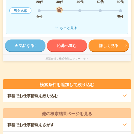
20代
30代
40代
50代
60代
男女比率
女性
男性
もっと見る
気になる!
応募へ進む
詳しく見る
派遣会社
株式会社ニッソーネット
検索条件を追加して絞り込む
職種
でお仕事情報を絞り込む
他の検索結果ページを見る
職種
でお仕事情報をさがす