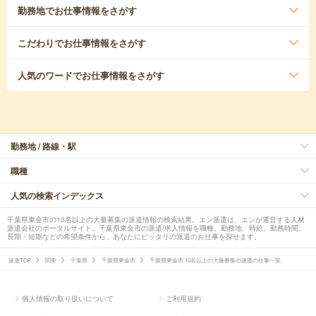
勤務地
でお仕事情報をさがす
こだわり
でお仕事情報をさがす
人気のワード
でお仕事情報をさがす
勤務地 / 路線・駅
職種
人気の検索インデックス
千葉県東金市の10名以上の大量募集の派遣情報の検索結果。エン派遣は、エンが運営する人材
派遣会社のポータルサイト。千葉県東金市の派遣/求人情報を職種、勤務地、時給、勤務時間、
長期・短期などの希望条件から、あなたにピッタリの派遣のお仕事を探せます。
派遣TOP
関東
千葉県
千葉県東金市
千葉県東金市 10名以上の大量募集の派遣の仕事一覧
個人情報の取り扱いについて
ご利用規約