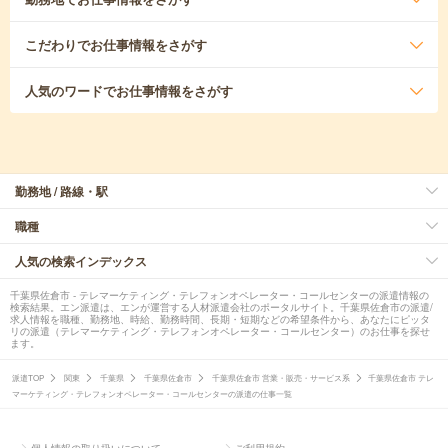
こだわり
でお仕事情報をさがす
人気のワード
でお仕事情報をさがす
勤務地 / 路線・駅
職種
人気の検索インデックス
千葉県佐倉市 - テレマーケティング・テレフォンオペレーター・コールセンターの派遣情報の
検索結果。エン派遣は、エンが運営する人材派遣会社のポータルサイト。千葉県佐倉市の派遣/
求人情報を職種、勤務地、時給、勤務時間、長期・短期などの希望条件から、あなたにピッタ
リの派遣（テレマーケティング・テレフォンオペレーター・コールセンター）のお仕事を探せ
ます。
派遣TOP
関東
千葉県
千葉県佐倉市
千葉県佐倉市 営業・販売・サービス系
千葉県佐倉市 テレ
マーケティング・テレフォンオペレーター・コールセンターの派遣の仕事一覧