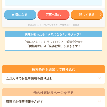
気になる!
応募へ進む
詳しく見る
派遣会社
パーソルテンプスタッフ株式会社 首都圏
興味があったら「★気になる！」をタップ！
「気になる！」を押しておくと、派遣会社から
「面談確約」
や
「応募歓迎」
が届きます！
検索条件を追加して絞り込む
こだわり
でお仕事情報を絞り込む
他の検索結果ページを見る
職種
でお仕事情報をさがす