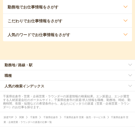
勤務地
でお仕事情報をさがす
こだわり
でお仕事情報をさがす
人気のワード
でお仕事情報をさがす
勤務地 / 路線・駅
職種
人気の検索インデックス
千葉県佐倉市 - 営業・企画営業・ラウンダーの派遣情報の検索結果。エン派遣は、エンが運営
する人材派遣会社のポータルサイト。千葉県佐倉市の派遣/求人情報を職種、勤務地、時給、勤
務時間、長期・短期などの希望条件から、あなたにピッタリの派遣（営業・企画営業・ラウン
ダー）のお仕事を探せます。
派遣TOP
関東
千葉県
千葉県佐倉市
千葉県佐倉市 営業・販売・サービス系
千葉県佐倉市 営
業・企画営業・ラウンダーの派遣の仕事一覧