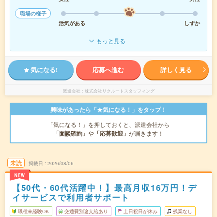
職場の様子
活気がある
しずか
もっと見る
気になる!
応募へ進む
詳しく見る
派遣会社
株式会社リクルートスタッフィング
興味があったら「★気になる！」をタップ！
「気になる！」を押しておくと、派遣会社から
「面談確約」
や
「応募歓迎」
が届きます！
未読
掲載日
2026/08/06
NEW
【50代・60代活躍中！】最高月収16万円！デ
イサービスで利用者サポート
職種未経験OK
交通費別途支給あり
土日祝日が休み
残業なし