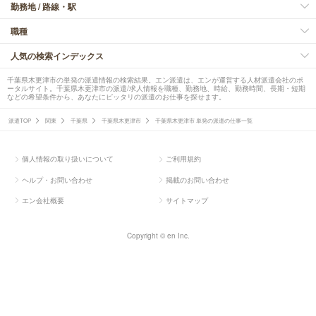
勤務地 / 路線・駅
職種
人気の検索インデックス
千葉県木更津市の単発の派遣情報の検索結果。エン派遣は、エンが運営する人材派遣会社のポ
ータルサイト。千葉県木更津市の派遣/求人情報を職種、勤務地、時給、勤務時間、長期・短期
などの希望条件から、あなたにピッタリの派遣のお仕事を探せます。
派遣TOP
関東
千葉県
千葉県木更津市
千葉県木更津市 単発の派遣の仕事一覧
個人情報の取り扱いについて
ご利用規約
ヘルプ・お問い合わせ
掲載のお問い合わせ
エン会社概要
サイトマップ
Copyright © en Inc.