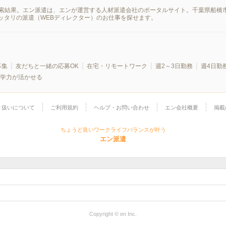
の検索結果。エン派遣は、エンが運営する人材派遣会社のポータルサイト。千葉県船橋
ッタリの派遣（WEBディレクター）のお仕事を探せます。
募集
友だちと一緒の応募OK
在宅・リモートワーク
週2～3日勤務
週4日勤
学力が活かせる
り扱いについて
ご利用規約
ヘルプ・お問い合わせ
エン会社概要
掲載
ちょうど良いワークライフバランスが叶う
エン派遣
Copyright © en Inc.