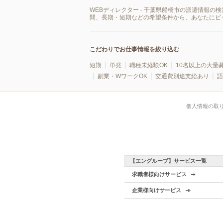
WEBディレクター - 千葉県船橋市の派遣情報
間、長期・短期などの希望条件から、あなたにピ
こだわりでお仕事情報を絞り込む
短期
単発
職種未経験OK
10名以上の大量
副業・WワークOK
交通費別途支給あり
語
個人情報の取
【エングループ】サービス一覧
求職者様向けサービス
企業様向けサービス