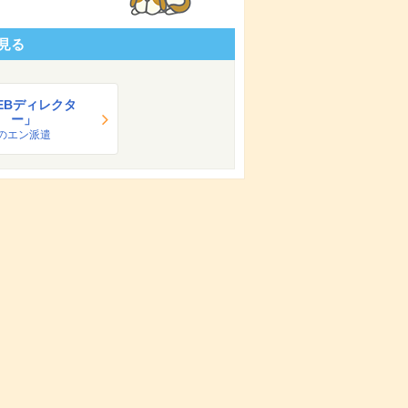
見る
EBディレクタ
ー」
のエン派遣