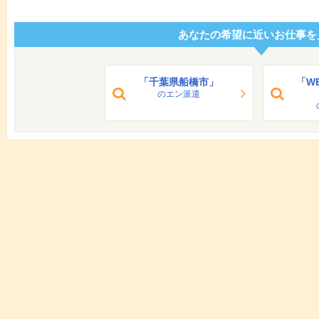
あなたの希望に近いお仕事を
「千葉県船橋市」
「W
のエン派遣