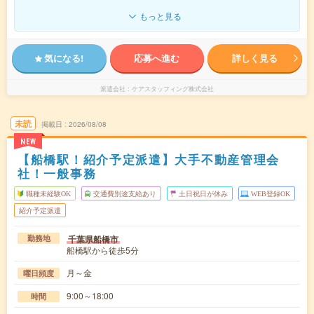
もっと見る
気になる!
応募へ進む
詳しく見る
派遣会社
ケアスタッフィング株式会社
未読
掲載日
2026/08/08
NEW
【船橋駅！紹介予定派遣】大手不動産管理会
社！一般事務
職種未経験OK
交通費別途支給あり
土日祝日が休み
WEB登録OK
紹介予定派遣
千葉県船橋市
勤務地
船橋駅から徒歩5分
月～金
曜日頻度
9:00～18:00
時間