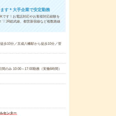
せます＊大手企業で安定勤務
OKです！お電話対応やお客様対応経験を
！▽JR総武線、都営新宿線など複数路線
ら徒歩10分／京成八幡駅から徒歩10分／菅
日間のみ 10:00～17:00勤務（実働6時間）
ルセンター