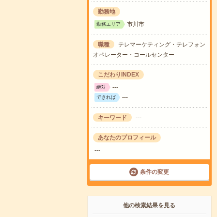
勤務地
市川市
勤務エリア
職種
テレマーケティング・テレフォン
オペレーター・コールセンター
こだわりINDEX
---
絶対
---
できれば
キーワード
---
あなたのプロフィール
---
条件の変更
他の検索結果を見る