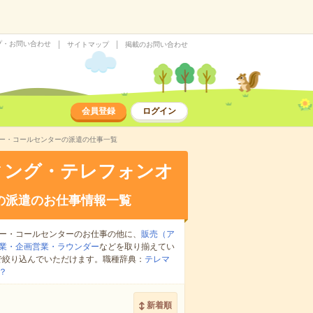
プ・お問い合わせ
サイトマップ
掲載のお問い合わせ
会員登録
ログイン
ター・コールセンターの派遣の仕事一覧
ィング・テレフォンオ
の派遣のお仕事情報一覧
ー・コールセンターのお仕事の他に、
販売（ア
業・企画営業・ラウンダー
などを取り揃えてい
で絞り込んでいただけます。職種辞典：
テレマ
？
新着順