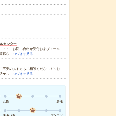
ルセンター
・・・・お問い合わせ受付およびメール
等暮ら…
つづきを見る
ご不安のある方もご相談ください！＼お
活かし…
つづきを見る
女性
男性
テキパキ
コツコツ