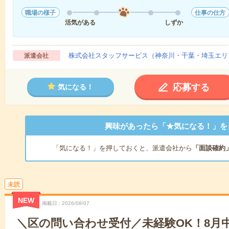
職場の様子
仕事の仕方
活気がある
しずか
株式会社スタッフサービス（神奈川・千葉・埼玉エリ
派遣会社
応募する
気になる！
興味があったら「★気になる！」を
「気になる！」を押しておくと、派遣会社から
「面談確約
未読
NEW
掲載日
2026/08/07
＼区の問い合わせ受付／未経験OK！8月