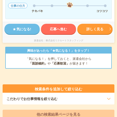
仕事の仕方
テキパキ
コツコツ
気になる!
応募へ進む
詳しく見る
派遣会社
株式会社リクルートスタッフィング
興味があったら「★気になる！」をタップ！
「気になる！」を押しておくと、派遣会社から
「面談確約」
や
「応募歓迎」
が届きます！
検索条件を追加して絞り込む
こだわり
でお仕事情報を絞り込む
他の検索結果ページを見る