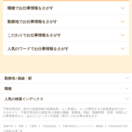
職種
でお仕事情報をさがす
勤務地
でお仕事情報をさがす
こだわり
でお仕事情報をさがす
人気のワード
でお仕事情報をさがす
勤務地 / 路線・駅
職種
人気の検索インデックス
千葉市美浜区 - 受付の派遣情報の検索結果。エン派遣は、エンが運営する人材派遣会社のポー
タルサイト。千葉市美浜区の派遣/求人情報を職種、勤務地、時給、勤務時間、長期・短期など
の希望条件から、あなたにピッタリの派遣（受付）のお仕事を探せます。
派遣TOP
関東
千葉県
千葉市美浜区
千葉市美浜区 オフィスワーク・事務系
千葉市美浜区 受付
の派遣の仕事一覧