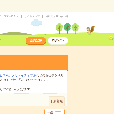
プ・お問い合わせ
サイトマップ
掲載のお問い合わせ
会員登録
ログイン
ビス系
、
クリエイティブ系
などのお仕事を取り
わり条件で絞り込んでいただけます。
もご確認いただけます。
新着順
一括