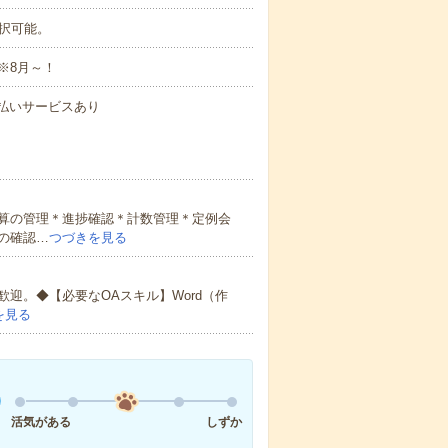
選択可能。
※8月～！
速払いサービスあり
算の管理＊進捗確認＊計数管理＊定例会
の確認…
つづきを見る
迎。◆【必要なOAスキル】Word（作
を見る
活気がある
しずか