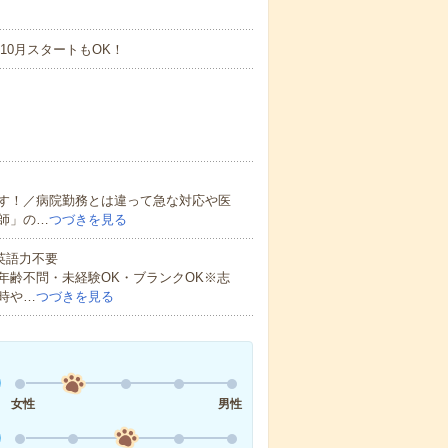
10月スタートもOK！
す！／病院勤務とは違って急な対応や医
師」の…
つづきを見る
 英語力不要
年齢不問・未経験OK・ブランクOK※志
時や…
つづきを見る
女性
男性