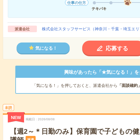
仕事の仕方
テキパキ
株式会社スタッフサービス（神奈川・千葉・埼玉エリ
派遣会社
応募する
気になる！
興味があったら「★気になる！」を
「気になる！」を押しておくと、派遣会社から
「面談確約
未読
NEW
掲載日
2026/08/08
【週2～＊日勤のみ】保育園で子どもの
派遣