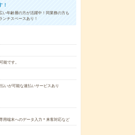
す！
広い年齢層の方が活躍中！同業務の方も
ランチスペースあり！
談可能です。
与の前払いが可能な速払いサービスあり
専用端末へのデータ入力＊来客対応など