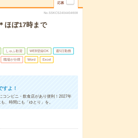
応募
No.SSKCS2404404608
＊ほぼ17時まで
しゅふ歓迎
WEB登録OK
週5日勤務
職場が分煙
Word
Excel
ですよ！
コンビニ・飲食店があり便利！2027年
にも、時間にも「ゆとり」を。