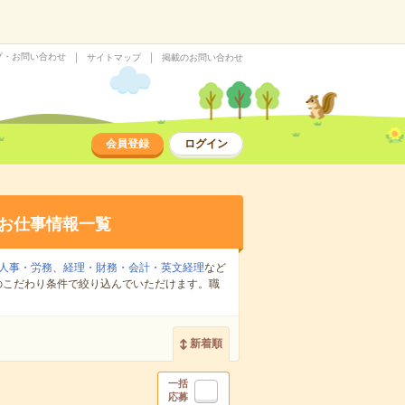
プ・お問い合わせ
サイトマップ
掲載のお問い合わせ
会員登録
ログイン
お仕事情報一覧
人事・労務
、
経理・財務・会計・英文経理
など
のこだわり条件で絞り込んでいただけます。職
新着順
一括
応募