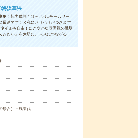
〇海浜幕張
OK！協力体制もばっちり○チームワー
プに最適です！公私にメリハリがつきます
やネイルも自由！にぎやかな雰囲気の職場
てみたい」を大切に、未来につながる一
分
勤の場合）＋残業代