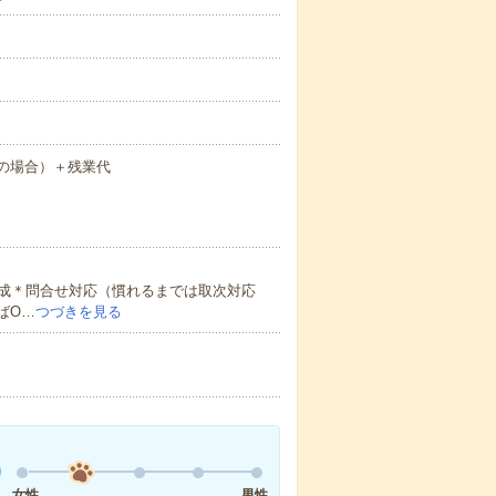
勤の場合）＋残業代
成＊問合せ対応（慣れるまでは取次対応
ばO…
つづきを見る
女性
男性