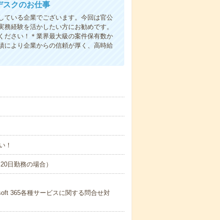
デスクのお仕事
している企業でございます。今回は官公
実務経験を活かしたい方にお勧めです。
ください！＊業界最大級の案件保有数か
績により企業からの信頼が厚く、高時給
い！
間×20日勤務の場合）
rosoft 365各種サービスに関する問合せ対