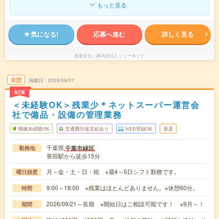
もっと見る
気になる!
応募へ進む
詳しく見る
派遣会社
株式会社ニッソーネット
未読
掲載日
2026/08/07
NEW
＜未経験OK＞残業少＊ネットスーパー運営会
社で備品・設備の管理業務
職種未経験OK
交通費別途支給あり
WEB登録OK
派遣
千葉県
千葉市緑区
勤務地
誉田駅から徒歩15分
月～金・土・日・祝 ※週4～5日シフト勤務です。
曜日頻度
9:00～18:00 ※残業はほとんどありません。※休憩60分。
時間
2026/09/21～長期 ※開始日はご相談可能です！ ※9月～！
期間