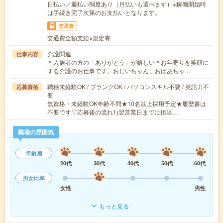
日払い／週払い制度あり（月払いも選べます）※稼働開始時
は手続き完了次第のお支払いとなります。
交通費
交通費全額支給※規定有
介護関連
仕事内容
＊入居者の方の「ありがとう」が嬉しい＊お年寄りを笑顔に
する介護のお仕事です。おじいちゃん、おばあちゃ…
職種未経験OK / ブランクOK / パソコンスキル不要 / 英語力不
応募資格
要
無資格・未経験OK年齢不問★10名以上採用予定★履歴書は
不要です▽応募後の流れ1)翌営業日までに担当…
職場の雰囲気
年齢層
20代
30代
40代
50代
60代
男女比率
女性
男性
もっと見る