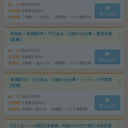
給 与
時給2000円
交通費
交通費支給有り
気になる!
勤務地
三咲駅～バス20分 ※車通勤・バイク通勤OK
高時給！車通勤OK！平日休み！日勤のお仕事！選別作業
[派遣]
給 与
時給1500円
交通費
交通費支給有り
気になる!
勤務地
浜野駅～徒歩17分 ※車通勤・バイク通勤OK
車通勤OK！土日休み！日勤のお仕事！ピッキング作業等
[派遣]
給 与
時給1300円
交通費
交通費支給有り
気になる!
勤務地
実籾駅～車11分 ※車通勤・バイク通勤OK
8月スタートの限定3名募集！時給1370円で稼げる軽作業