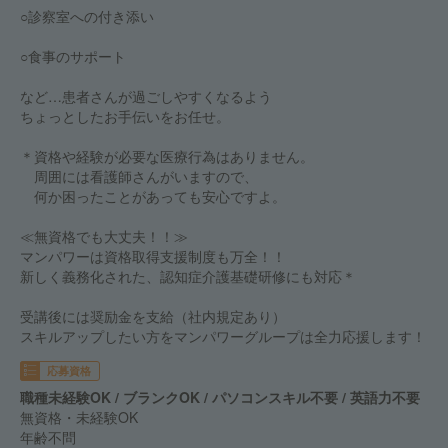
○診察室への付き添い
○食事のサポート
など…患者さんが過ごしやすくなるよう
ちょっとしたお手伝いをお任せ。
＊資格や経験が必要な医療行為はありません。
周囲には看護師さんがいますので、
何か困ったことがあっても安心ですよ。
≪無資格でも大丈夫！！≫
マンパワーは資格取得支援制度も万全！！
新しく義務化された、認知症介護基礎研修にも対応＊
受講後には奨励金を支給（社内規定あり）
スキルアップしたい方をマンパワーグループは全力応援します！
応募資格
職種未経験OK / ブランクOK / パソコンスキル不要 / 英語力不要
無資格・未経験OK
年齢不問