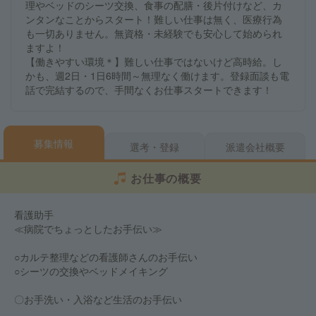
理やベッドのシーツ交換、食事の配膳・後片付けなど、カ
ンタンなことからスタート！難しい仕事は無く、医療行為
も一切ありません。無資格・未経験でも安心して始められ
ますよ！
【働きやすい環境＊】難しい仕事ではないけど高時給。し
かも、週2日・1日6時間～無理なく働けます。登録面談も電
話で完結するので、手間なくお仕事スタートできます！
募集情報
選考・登録
派遣会社概要
お仕事の概要
看護助手
≪病院でちょっとしたお手伝い≫
○カルテ整理などの看護師さんのお手伝い
○シーツの交換やベッドメイキング
〇お手洗い・入浴など生活のお手伝い