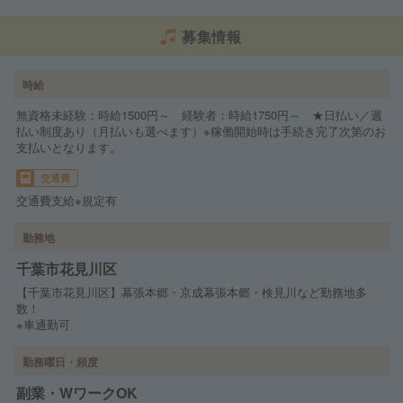
募集情報
時給
無資格未経験：時給1500円～ 経験者：時給1750円～ ★日払い／週
払い制度あり（月払いも選べます）※稼働開始時は手続き完了次第のお
支払いとなります。
交通費
交通費支給※規定有
勤務地
千葉市花見川区
【千葉市花見川区】幕張本郷・京成幕張本郷・検見川など勤務地多
数！
※車通勤可
勤務曜日・頻度
副業・WワークOK