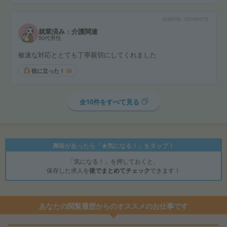
投稿時期
2024年07月
就業済み：介護関連
50代男性
敏速な対応ととても丁寧親切にしてくれました
役に立った！
36
全10件をすべて見る
興味があったら「★気になる！」をタップ！
「気になる！」を押しておくと、
保存した求人を
後でまとめてチェック
できます！
あなたの閲覧履歴からのオススメのお仕事です