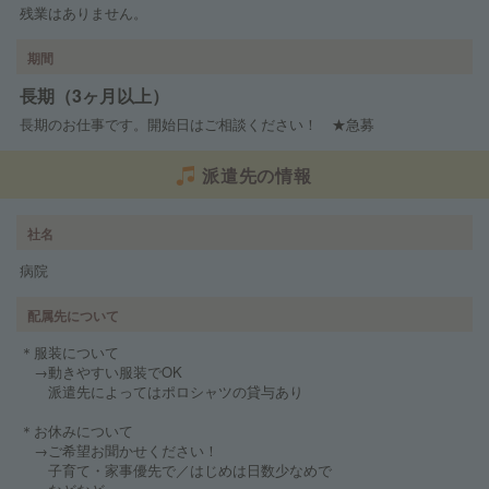
残業はありません。
期間
長期（3ヶ月以上）
長期のお仕事です。開始日はご相談ください！ ★急募
派遣先の情報
社名
病院
配属先について
＊服装について
→動きやすい服装でOK
派遣先によってはポロシャツの貸与あり
＊お休みについて
→ご希望お聞かせください！
子育て・家事優先で／はじめは日数少なめで