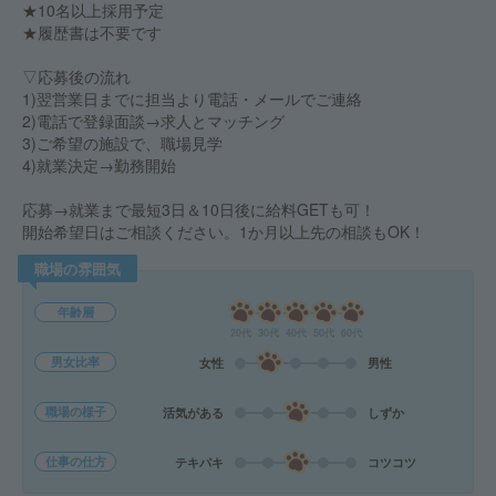
★10名以上採用予定
★履歴書は不要です
▽応募後の流れ
1)翌営業日までに担当より電話・メールでご連絡
2)電話で登録面談→求人とマッチング
3)ご希望の施設で、職場見学
4)就業決定→勤務開始
応募→就業まで最短3日＆10日後に給料GETも可！
開始希望日はご相談ください。1か月以上先の相談もOK！
職場の雰囲気
年齢層
20代
30代
40代
50代
60代
男女比率
女性
男性
職場の様子
活気がある
しずか
仕事の仕方
テキパキ
コツコツ