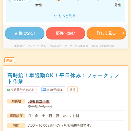
女性
男性
もっと見る
気になる!
応募へ進む
詳しく見る
派遣会社
マンパワーグループ株式会社 ケアサービス事業部 （医療福祉介護関連）
未読
高時給！車通勤OK！平日休み！フォークリフ
ト作業
交通費別途支給あり
WEB登録OK
派遣
埼玉県幸手市
勤務地
幸手駅から---分
月～金・土・日・祝 ※シフト制
曜日頻度
7:00～16:00※表記のうち実働8時間です。
時間