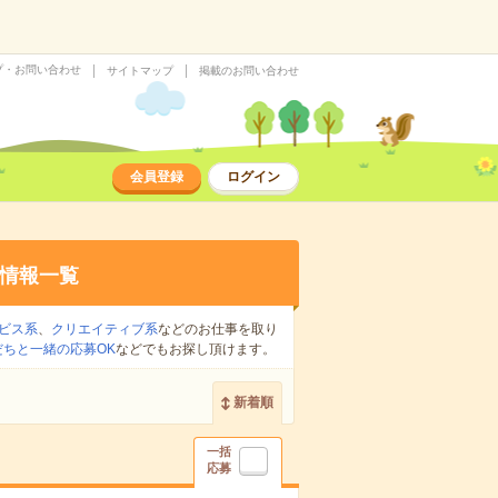
プ・お問い合わせ
サイトマップ
掲載のお問い合わせ
会員登録
ログイン
情報一覧
ビス系
、
クリエイティブ系
などのお仕事を取り
だちと一緒の応募OK
などでもお探し頂けます。
新着順
一括
応募