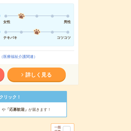
女性
男性
テキパキ
コツコツ
（医療福祉介護関連）
詳しく見る
クリック！
」
や
「応募歓迎」
が届きます！
一括