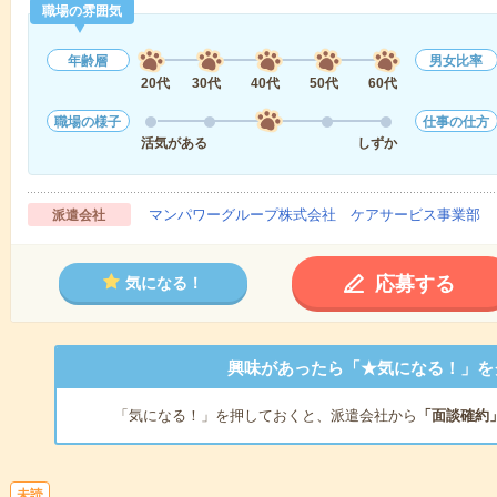
職場の雰囲気
年齢層
男女比率
20代
30代
40代
50代
60代
職場の様子
仕事の仕方
活気がある
しずか
マンパワーグループ株式会社 ケアサービス事業部 
派遣会社
応募する
気になる！
興味があったら「★気になる！」を
「気になる！」を押しておくと、派遣会社から
「面談確約
未読