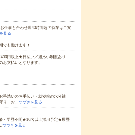
他のお仕事と合わせ週40時間超の就業はご案
を見る
期でも働けます！
万2400円以上★日払い／週払い制度あり
のお支払いとなります。
お手洗いのお手伝い・就寝前の水分補
守り・お…
つづきを見る
齢・学歴不問★10名以上採用予定★履歴
…
つづきを見る