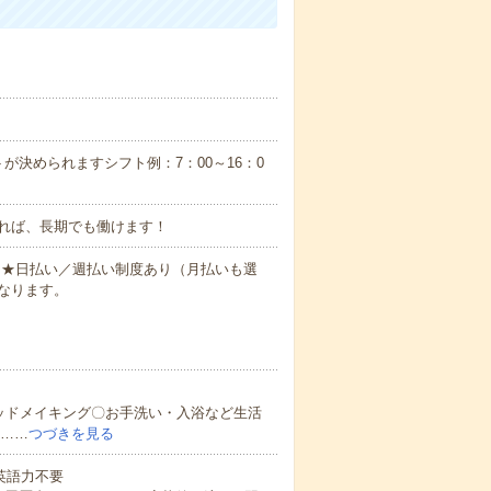
が決められますシフト例：7：00～16：0
れば、長期でも働けます！
円～★日払い／週払い制度あり（月払いも選
なります。
ッドメイキング〇お手洗い・入浴など生活
ど……
つづきを見る
 英語力不要