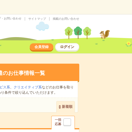
プ・お問い合わせ
サイトマップ
掲載のお問い合わせ
会員登録
ログイン
遣のお仕事情報一覧
ビス系
、
クリエイティブ系
などのお仕事を取り
わり条件で絞り込んでいただけます。
新着順
一括
応募