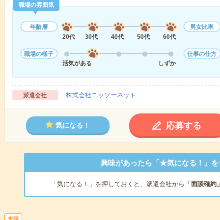
職場の雰囲気
年齢層
男女比率
20代
30代
40代
50代
60代
職場の様子
仕事の仕方
活気がある
しずか
株式会社ニッソーネット
派遣会社
応募する
気になる！
興味があったら「★気になる！」を
「気になる！」を押しておくと、派遣会社から
「面談確約
未読