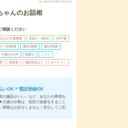
No.NISSOETRK-2SG223
あちゃんのお話相
ご相談ください
名以上の大量募集
友達と一緒OK
OA不要
2～3日勤務
週4日勤務
週5日勤務
午後のみOK
残業少
シフト
煙
派遣多
電話対応なし
ルーティン
いOK＊電話登録OK
人数の施設がいい」など、あなたの希望を
▼介護の仕事は、笑顔で挨拶をすること
い業務はお任せしません！安心してご応