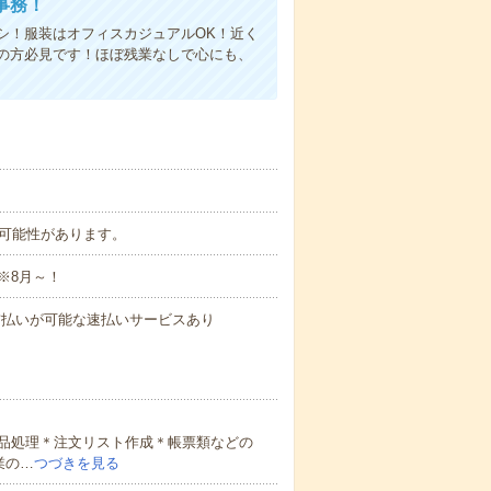
事務！
シ！服装はオフィスカジュアルOK！近く
の方必見です！ほぼ残業なしで心にも、
業の可能性があります。
※8月～！
与の前払いが可能な速払いサービスあり
品処理＊注文リスト作成＊帳票類などの
業の…
つづきを見る