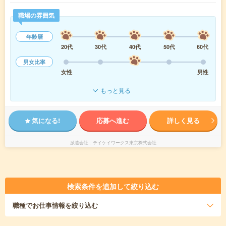
職場の雰囲気
年齢層
20代
30代
40代
50代
60代
男女比率
女性
男性
もっと見る
気になる!
応募へ進む
詳しく見る
派遣会社
テイケイワークス東京株式会社
検索条件を追加して絞り込む
職種
でお仕事情報を絞り込む