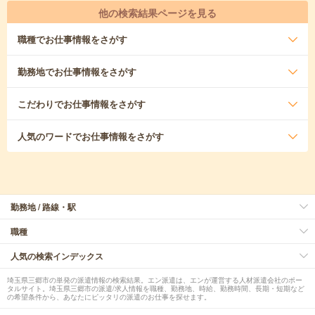
他の検索結果ページを見る
職種
でお仕事情報をさがす
勤務地
でお仕事情報をさがす
こだわり
でお仕事情報をさがす
人気のワード
でお仕事情報をさがす
勤務地 / 路線・駅
職種
人気の検索インデックス
埼玉県三郷市の単発の派遣情報の検索結果。エン派遣は、エンが運営する人材派遣会社のポー
タルサイト。埼玉県三郷市の派遣/求人情報を職種、勤務地、時給、勤務時間、長期・短期など
の希望条件から、あなたにピッタリの派遣のお仕事を探せます。