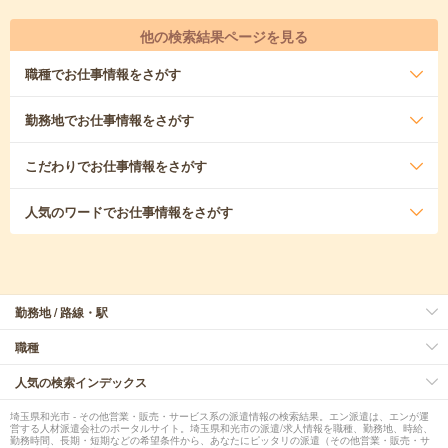
他の検索結果ページを見る
職種
でお仕事情報をさがす
勤務地
でお仕事情報をさがす
こだわり
でお仕事情報をさがす
人気のワード
でお仕事情報をさがす
勤務地 / 路線・駅
職種
人気の検索インデックス
埼玉県和光市 - その他営業・販売・サービス系の派遣情報の検索結果。エン派遣は、エンが運
営する人材派遣会社のポータルサイト。埼玉県和光市の派遣/求人情報を職種、勤務地、時給、
勤務時間、長期・短期などの希望条件から、あなたにピッタリの派遣（その他営業・販売・サ