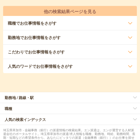
他の検索結果ページを見る
職種
でお仕事情報をさがす
勤務地
でお仕事情報をさがす
こだわり
でお仕事情報をさがす
人気のワード
でお仕事情報をさがす
勤務地 / 路線・駅
職種
人気の検索インデックス
埼玉県草加市 - 金融事務（銀行）の派遣情報の検索結果。エン派遣は、エンが運営する人材派
遣会社のポータルサイト。埼玉県草加市の派遣/求人情報を職種、勤務地、時給、勤務時間、長
期・短期などの希望条件から、あなたにピッタリの派遣（金融事務（銀行））のお仕事を探せ