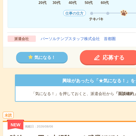
20代
30代
40代
50代
60代
仕事の仕方
テキパキ
パーソルテンプスタッフ株式会社 首都圏
派遣会社
応募する
気になる！
興味があったら「★気になる！」を
「気になる！」を押しておくと、派遣会社から
「面談確約
未読
NEW
掲載日
2026/08/06