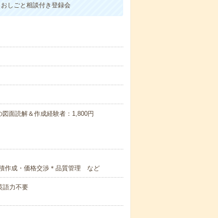
！おしごと相談付き登録会
の図面読解＆作成経験者：1,800円
積作成・価格交渉＊品質管理 など
 英語力不要