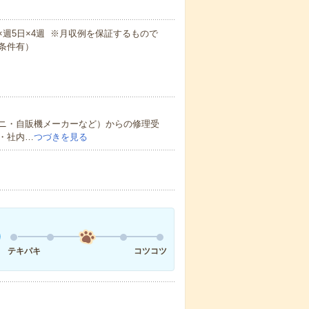
0m×週5日×4週 ※月収例を保証するもので
条件有）
ニ・自販機メーカーなど）からの修理受
・社内…
つづきを見る
テキパキ
コツコツ