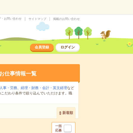
プ・お問い合わせ
サイトマップ
掲載のお問い合わせ
会員登録
ログイン
お仕事情報一覧
人事・労務
、
経理・財務・会計・英文経理
など
のこだわり条件で絞り込んでいただけます。職
新着順
一括
応募