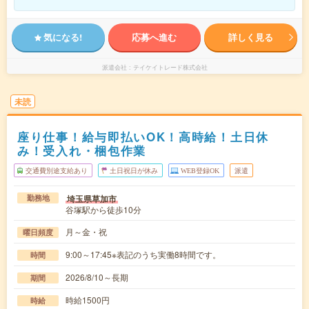
気になる!
応募へ進む
詳しく見る
派遣会社
テイケイトレード株式会社
未読
座り仕事！給与即払いOK！高時給！土日休
み！受入れ・梱包作業
交通費別途支給あり
土日祝日が休み
WEB登録OK
派遣
埼玉県草加市
勤務地
谷塚駅から徒歩10分
月～金・祝
曜日頻度
9:00～17:45※表記のうち実働8時間です。
時間
2026/8/10～長期
期間
時給1500円
時給