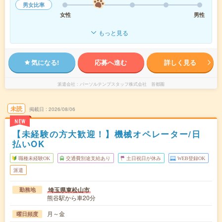
男女比率
女性
男性
もっと見る
気になる!
応募へ進む
詳しく見る
派遣会社
パーソルテンプスタッフ株式会社 首都圏
未読
掲載日
2026/08/06
NEW
【未経験の方大歓迎！】機械オペレーター/日
払いOK
職種未経験OK
交通費別途支給あり
土日祝日が休み
WEB登録OK
派遣
埼玉県東松山市
勤務地
熊谷駅から車20分
月～金
曜日頻度