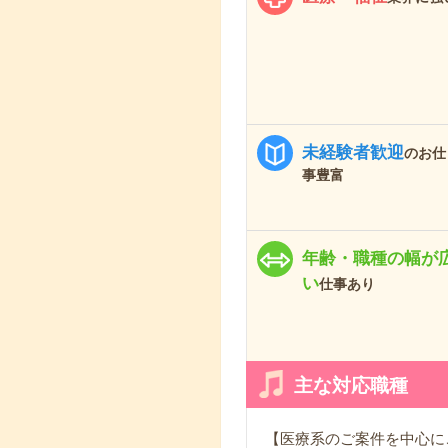
未経験者歓迎
のお仕
事豊富
年齢・職種の幅が
い
仕事あり
主な対応職種
【医療系のご案件を中心に