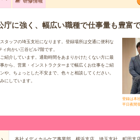
研修情報
公庁に強く、幅広い職種で仕事量も豊富
スタッフの埼玉支社になります。登録場所は交通に便利な
ティ向かい三谷ビル7階です。
ご紹介しています。通勤時間をあまりかけたくない方に最
事から、営業・インストラクターまで幅広くお仕事をご紹
ンや、ちょっとした不安まで、色々と相談してください。
みにしています。
登録は本
平日夜間
本社メディカルケア事業部、横浜支店、埼玉支社、町田支
い