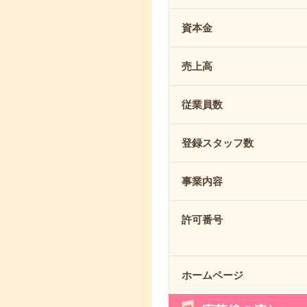
資本金
売上高
従業員数
登録スタッフ数
事業内容
許可番号
ホームページ