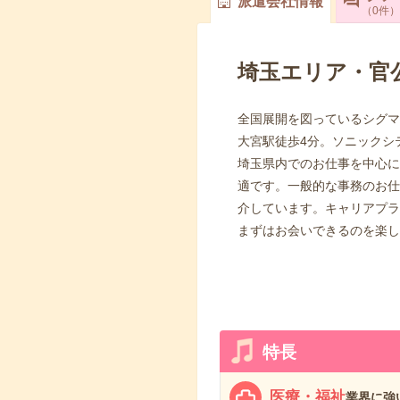
派遣会社情報
0
件
埼玉エリア・官
全国展開を図っているシグマ
大宮駅徒歩4分。ソニックシ
埼玉県内でのお仕事を中心に
適です。一般的な事務のお仕
介しています。キャリアプラ
まずはお会いできるのを楽し
特長
医療・福祉
業界に強