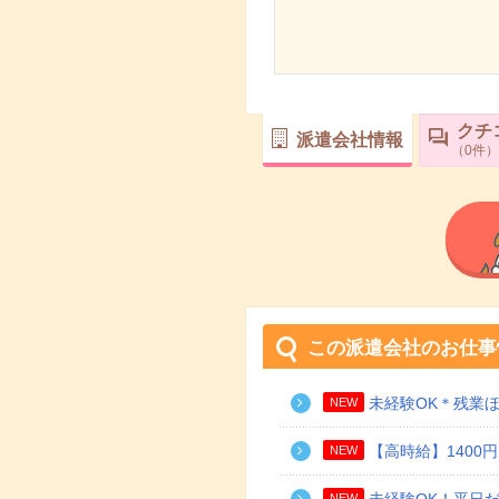
クチ
派遣会社情報
0
件
この派遣会社のお仕事
未経験OK＊残業
NEW
【高時給】1400
NEW
NEW