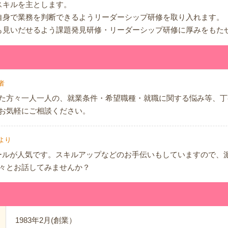
スキルを主とします。
自身で業務を判断できるようリーダーシップ研修を取り入れます。
も見いだせるよう課題発見研修・リーダーシップ研修に厚みをもた
者
た方々一人一人の、就業条件・希望職種・就職に関する悩み等、丁
お気軽にご相談ください。
より
ールが人気です。スキルアップなどのお手伝いもしていますので、
々とお話してみませんか？
1983年2月(創業）