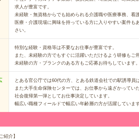
求人が豊富です。
未経験・無資格からでも始められる介護職や医療事務、看
医療・介護現場に興味を持っている方に入りやすい案件も
さい。
特別な経験・資格等は不要なお仕事が豊富です。
また、未経験の方でもすぐに活躍いただけるよう研修もご
未経験の方・ブランクのある方もご応募お待ちしています
広
とある官公庁では60代の方、とある鉄道会社での駅誘導員は
また大手生命保険センターでは、お仕事から遠ざかってい
社会復帰第一弾としてお仕事決定しています。
幅広い職種フィールドで幅広い年齢層の方が活躍していま
ご紹介】