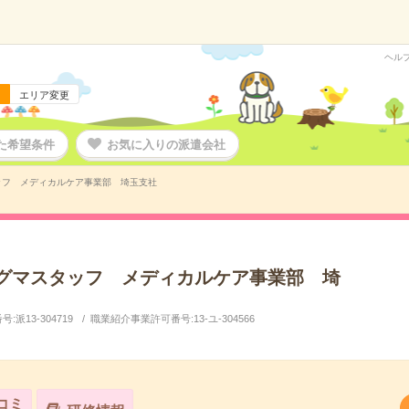
ヘル
エリア変更
た希望条件
お気に入りの派遣会社
ッフ メディカルケア事業部 埼玉支社
グマスタッフ メディカルケア事業部 埼
派13-304719
職業紹介事業許可番号:13-ユ-304566
コミ