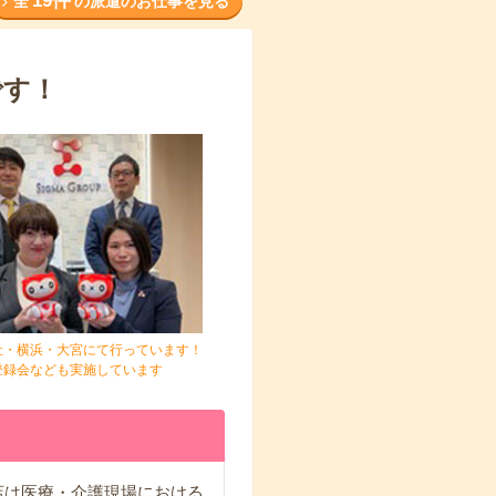
19件
全
の派遣のお仕事を見る
です！
社・横浜・大宮にて行っています！
登録会なども実施しています
店は医療・介護現場における