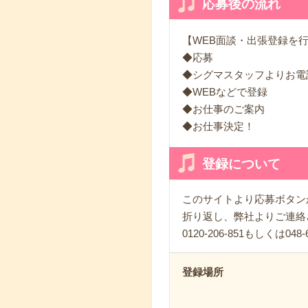
応募後の流れ
【WEB面談・出張登録を
◆応募
◆シグマスタッフよりお電
◆WEBなどで登録
◆お仕事のご案内
◆お仕事決定！
登録について
このサイトより応募ボタン
折り返し、弊社よりご連絡
0120-206-851もしくは0
登録場所