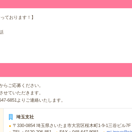
行っております！】
話
からご応募ください。
させていただきます。
48-647-6851よりご連絡いたします。
埼玉支社
〒330-0854 埼玉県さいたま市大宮区桜木町1-9-1三谷ビル7F
TEL：0120-206-851
FAX：048-647-9081
mi-inoue@sig