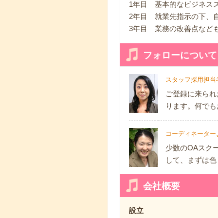
1年目 基本的なビジネス
2年目 就業先指示の下、
3年目 業務の改善点など
フォローについて
スタッフ採用担当
ご登録に来られ
ります。何でも
コーディネーター
少数のOAスク
して、まずは色
会社概要
設立