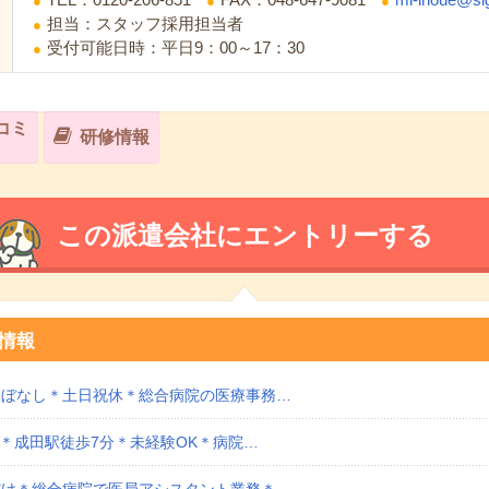
担当：スタッフ採用担当者
受付可能日時：平日9：00～17：30
コミ
研修情報
この派遣会社にエントリーする
情報
ほぼなし＊土日祝休＊総合病院の医療事務…
円＊成田駅徒歩7分＊未経験OK＊病院…