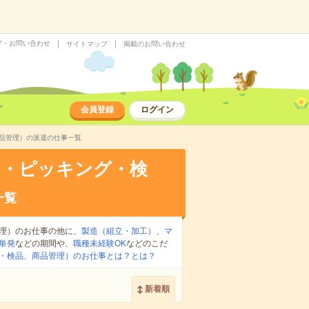
プ・お問い合わせ
サイトマップ
掲載のお問い合わせ
会員登録
ログイン
品管理）の派遣の仕事一覧
け・ピッキング・検
一覧
理）のお仕事の他に、
製造（組立・加工）
、
マ
単発
などの期間や、
職種未経験OK
などのこだ
・検品、商品管理）のお仕事とは？とは？
新着順