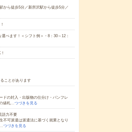
駅から徒歩5分／新所沢駅から徒歩5分／
す！
望の時間帯を選べます！＜シフト例＞・8：30～12：
K！
なることがあります
ードの封入・出版物の仕分け・パンフレ
の値札…
つづきを見る
 英語力不要
校生不可派遣は派遣法に基づく就業となり
…
つづきを見る