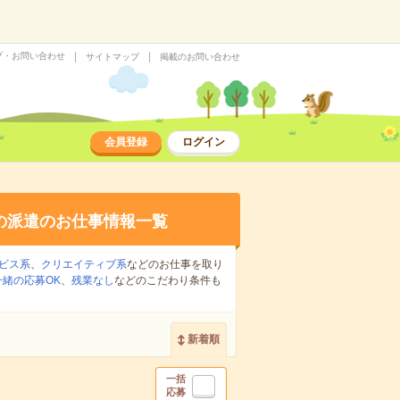
プ・お問い合わせ
サイトマップ
掲載のお問い合わせ
会員登録
ログイン
の派遣のお仕事情報一覧
ビス系
、
クリエイティブ系
などのお仕事を取り
緒の応募OK
、
残業なし
などのこだわり条件も
新着順
一括
応募