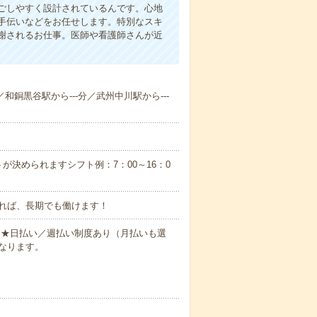
ごしやすく設計されているんです。心地
手伝いなどをお任せします。特別なスキ
謝されるお仕事。医師や看護師さんが近
／和銅黒谷駅から---分／武州中川駅から---
が決められますシフト例：7：00～16：0
れば、長期でも働けます！
円～★日払い／週払い制度あり（月払いも選
なります。