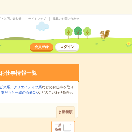
プ・お問い合わせ
サイトマップ
掲載のお問い合わせ
会員登録
ログイン
お仕事情報一覧
ビス系
、
クリエイティブ系
などのお仕事を取り
、
友だちと一緒の応募OK
などのこだわり条件も
新着順
一括
応募