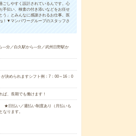
過ごしやすく設計されているんです。心
お手伝い、検査の付き添いなどをお任せ
とう」とみんなに感謝されるお仕事。医
ね！▼マンパワーグループのスタッフさ
---分／白久駅から---分／武州日野駅か
が決められますシフト例：7：00～16：0
れば、長期でも働けます！
円～ ★日払い／週払い制度あり（月払いも
となります。