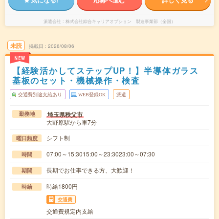
派遣会社
株式会社綜合キャリアオプション 製造事業部（全国）
未読
掲載日
2026/08/06
NEW
【経験活かしてステップUP！】半導体ガラス
基板のセット・機械操作・検査
交通費別途支給あり
WEB登録OK
派遣
埼玉県秩父市
勤務地
大野原駅から車7分
シフト制
曜日頻度
07:00～15:3015:00～23:3023:00～07:30
時間
長期でお仕事できる方、大歓迎！
期間
時給1800円
時給
交通費
交通費規定内支給