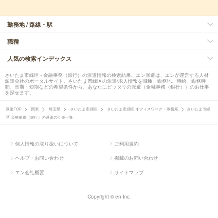
勤務地 / 路線・駅
職種
人気の検索インデックス
さいたま市緑区 - 金融事務（銀行）の派遣情報の検索結果。エン派遣は、エンが運営する人材
派遣会社のポータルサイト。さいたま市緑区の派遣/求人情報を職種、勤務地、時給、勤務時
間、長期・短期などの希望条件から、あなたにピッタリの派遣（金融事務（銀行））のお仕事
を探せます。
派遣TOP
関東
埼玉県
さいたま市緑区
さいたま市緑区 オフィスワーク・事務系
さいたま市緑
区 金融事務（銀行）の派遣の仕事一覧
個人情報の取り扱いについて
ご利用規約
ヘルプ・お問い合わせ
掲載のお問い合わせ
エン会社概要
サイトマップ
Copyright © en Inc.