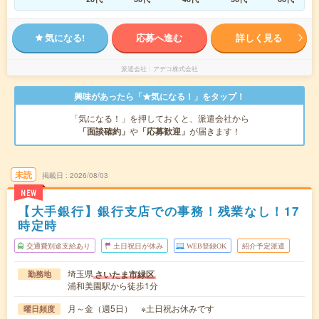
気になる!
応募へ進む
詳しく見る
派遣会社
アデコ株式会社
興味があったら「★気になる！」をタップ！
「気になる！」を押しておくと、派遣会社から
「面談確約」
や
「応募歓迎」
が届きます！
未読
掲載日
2026/08/03
NEW
【大手銀行】銀行支店での事務！残業なし！17
時定時
交通費別途支給あり
土日祝日が休み
WEB登録OK
紹介予定派遣
埼玉県
さいたま市緑区
勤務地
浦和美園駅から徒歩1分
月～金（週5日） ※土日祝お休みです
曜日頻度