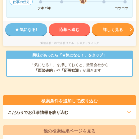
仕事の仕方
テキパキ
コツコツ
気になる!
応募へ進む
詳しく見る
派遣会社
株式会社リクルートスタッフィング
興味があったら「★気になる！」をタップ！
「気になる！」を押しておくと、派遣会社から
「面談確約」
や
「応募歓迎」
が届きます！
検索条件を追加して絞り込む
こだわり
でお仕事情報を絞り込む
他の検索結果ページを見る