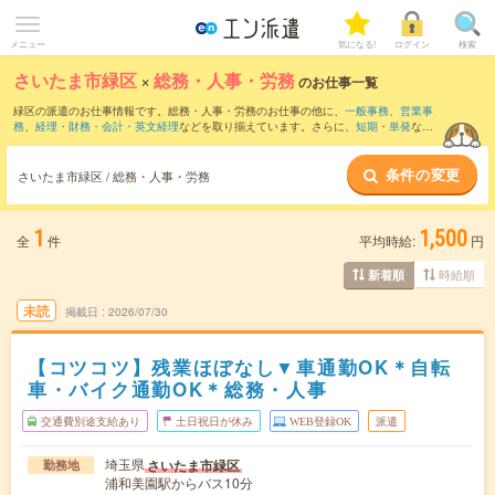
メニュー
気になる!
ログイン
検索
さいたま市緑区
×
総務・人事・労務
のお仕事一覧
緑区の派遣のお仕事情報です。総務・人事・労務のお仕事の他に、
一般事務
、
営業事
務
、
経理・財務・会計・英文経理
などを取り揃えています。さらに、
短期
・
単発
など
の期間や、
職種未経験OK
などのこだわり条件で絞り込んでいただけます。職種辞典：
人事のお仕事とは？とは？
総務のお仕事とは？とは？
条件の変更
さいたま市緑区 / 総務・人事・労務
1
1,500
全
件
平均時給:
円
時給順
新着順
未読
掲載日
2026/07/30
【コツコツ】残業ほぼなし▼車通勤OK＊自転
車・バイク通勤OK＊総務・人事
交通費別途支給あり
土日祝日が休み
WEB登録OK
派遣
埼玉県
さいたま市緑区
勤務地
浦和美園駅からバス10分