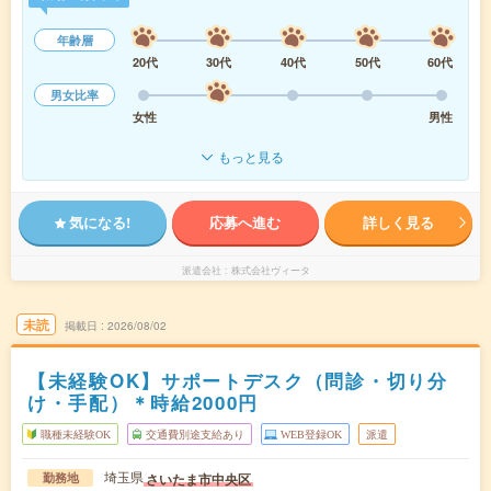
年齢層
20代
30代
40代
50代
60代
男女比率
女性
男性
もっと見る
気になる!
応募へ進む
詳しく見る
派遣会社
株式会社ヴィータ
未読
掲載日
2026/08/02
【未経験OK】サポートデスク（問診・切り分
け・手配）＊時給2000円
職種未経験OK
交通費別途支給あり
WEB登録OK
派遣
埼玉県
さいたま市中央区
勤務地