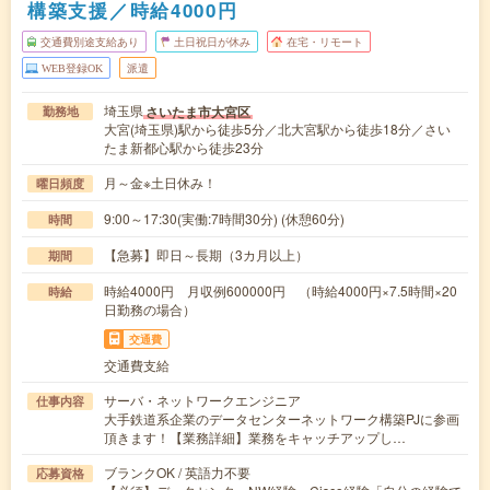
構築支援／時給4000円
交通費別途支給あり
土日祝日が休み
在宅・リモート
WEB登録OK
派遣
埼玉県
さいたま市大宮区
勤務地
大宮(埼玉県)駅から徒歩5分／北大宮駅から徒歩18分／さい
たま新都心駅から徒歩23分
月～金※土日休み！
曜日頻度
9:00～17:30(実働:7時間30分) (休憩60分)
時間
【急募】即日～長期（3カ月以上）
期間
時給4000円 月収例600000円 （時給4000円×7.5時間×20
時給
日勤務の場合）
交通費
交通費支給
サーバ・ネットワークエンジニア
仕事内容
大手鉄道系企業のデータセンターネットワーク構築PJに参画
頂きます！【業務詳細】業務をキャッチアップし…
ブランクOK / 英語力不要
応募資格