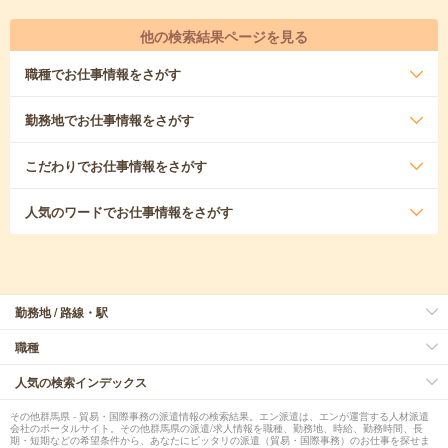
他の検索結果ページを見る
職種
でお仕事情報をさがす
勤務地
でお仕事情報をさがす
こだわり
でお仕事情報をさがす
人気のワード
でお仕事情報をさがす
勤務地 / 路線・駅
職種
人気の検索インデックス
その他群馬県 - 貿易・国際事務の派遣情報の検索結果。エン派遣は、エンが運営する人材派遣
会社のポータルサイト。その他群馬県の派遣/求人情報を職種、勤務地、時給、勤務時間、長
期・短期などの希望条件から、あなたにピッタリの派遣（貿易・国際事務）のお仕事を探せま