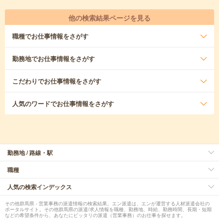
他の検索結果ページを見る
職種
でお仕事情報をさがす
勤務地
でお仕事情報をさがす
こだわり
でお仕事情報をさがす
人気のワード
でお仕事情報をさがす
勤務地 / 路線・駅
職種
人気の検索インデックス
その他群馬県 - 営業事務の派遣情報の検索結果。エン派遣は、エンが運営する人材派遣会社の
ポータルサイト。その他群馬県の派遣/求人情報を職種、勤務地、時給、勤務時間、長期・短期
などの希望条件から、あなたにピッタリの派遣（営業事務）のお仕事を探せます。