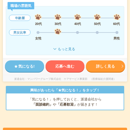
職場の雰囲気
年齢層
20代
30代
40代
50代
60代
男女比率
女性
男性
もっと見る
気になる!
応募へ進む
詳しく見る
派遣会社
マンパワーグループ株式会社 ケアサービス事業部 （医療福祉介護関連）
興味があったら「★気になる！」をタップ！
「気になる！」を押しておくと、派遣会社から
「面談確約」
や
「応募歓迎」
が届きます！