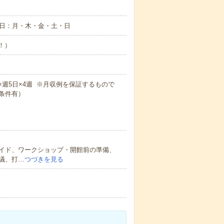
曜日：月・木・金・土・日
め！）
5m×週5日×4週 ※月収例を保証するもので
条件有）
イド、ワークショップ・開館前の準備、
議、打…
つづきを見る