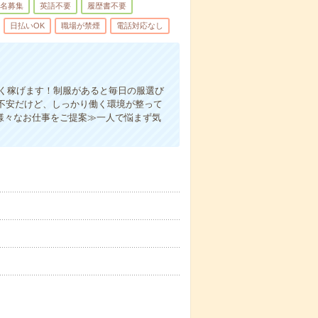
名募集
英語不要
履歴書不要
日払いOK
職場が禁煙
電話対応なし
よく稼げます！制服があると毎日の服選び
不安だけど、しっかり働く環境が整って
様々なお仕事をご提案≫一人で悩まず気