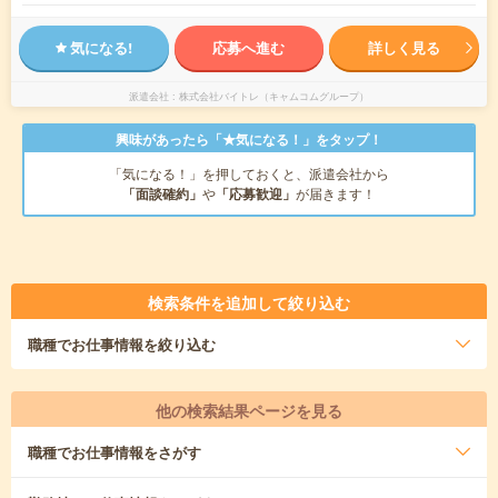
気になる!
応募へ進む
詳しく見る
派遣会社
株式会社バイトレ（キャムコムグループ）
興味があったら「★気になる！」をタップ！
「気になる！」を押しておくと、派遣会社から
「面談確約」
や
「応募歓迎」
が届きます！
検索条件を追加して絞り込む
職種
でお仕事情報を絞り込む
他の検索結果ページを見る
職種
でお仕事情報をさがす