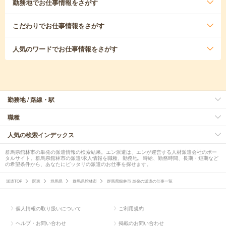
勤務地
でお仕事情報をさがす
こだわり
でお仕事情報をさがす
人気のワード
でお仕事情報をさがす
勤務地 / 路線・駅
職種
人気の検索インデックス
群馬県館林市の単発の派遣情報の検索結果。エン派遣は、エンが運営する人材派遣会社のポー
タルサイト。群馬県館林市の派遣/求人情報を職種、勤務地、時給、勤務時間、長期・短期など
の希望条件から、あなたにピッタリの派遣のお仕事を探せます。
派遣TOP
関東
群馬県
群馬県館林市
群馬県館林市 単発の派遣の仕事一覧
個人情報の取り扱いについて
ご利用規約
ヘルプ・お問い合わせ
掲載のお問い合わせ