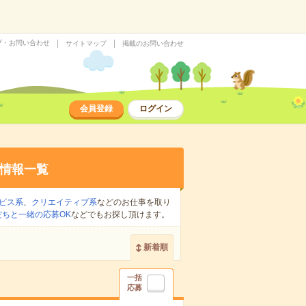
プ・お問い合わせ
サイトマップ
掲載のお問い合わせ
会員登録
ログイン
情報一覧
ビス系
、
クリエイティブ系
などのお仕事を取り
だちと一緒の応募OK
などでもお探し頂けます。
新着順
一括
応募