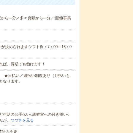
から---分／多々良駅から---分／渡瀬(群馬
が決められますシフト例：7：00～16：0
れば、長期でも働けます！
円～ ★日払い／週払い制度あり（月払いも
となります。
ど生活のお手伝い○診察室への付き添い○
んが…
つづきを見る
 英語力不要