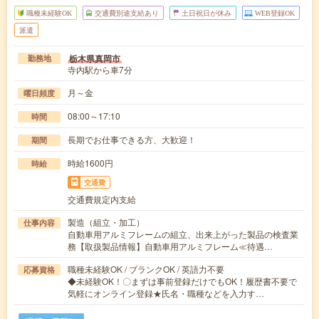
職種未経験OK
交通費別途支給あり
土日祝日が休み
WEB登録OK
派遣
栃木県真岡市
勤務地
寺内駅から車7分
月～金
曜日頻度
08:00～17:10
時間
長期でお仕事できる方、大歓迎！
期間
時給1600円
時給
交通費
交通費規定内支給
製造（組立・加工）
仕事内容
自動車用アルミフレームの組立、出来上がった製品の検査業
務【取扱製品情報】自動車用アルミフレーム≪待遇…
職種未経験OK / ブランクOK / 英語力不要
応募資格
◆未経験OK！〇まずは事前登録だけでもOK！履歴書不要で
気軽にオンライン登録★氏名・職種などを入力す…