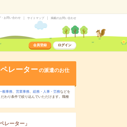
プ・お問い合わせ
サイトマップ
掲載のお問い合わせ
会員登録
ログイン
オペレーター
の派遣のお仕
一般事務
、
営業事務
、
総務・人事・労務
などを
こだわり条件で絞り込んでいただけます。職種
オペレーター
」