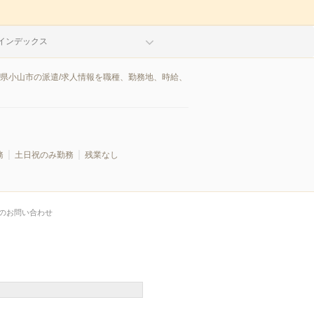
インデックス
木県小山市の派遣/求人情報を職種、勤務地、時給、
務
土日祝のみ勤務
残業なし
のお問い合わせ