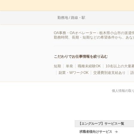
勤務地 / 路線・駅
OA事務・OAオペレーター - 栃木県小山市の
勤務時間、長期・短期などの希望条件から、あな
こだわりでお仕事情報を絞り込む
短期
単発
職種未経験OK
10名以上の大量
副業・WワークOK
交通費別途支給あり
語
個人情報の取
【エングループ】サービス一覧
求職者様向けサービス