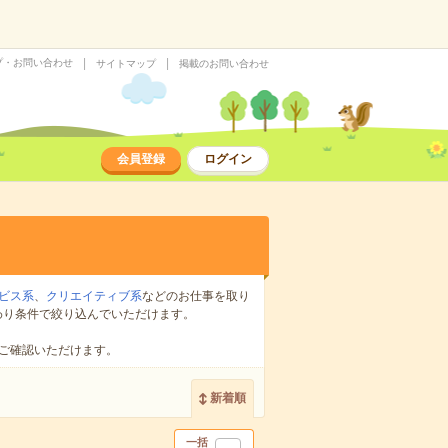
プ・お問い合わせ
サイトマップ
掲載のお問い合わせ
会員登録
ログイン
ビス系
、
クリエイティブ系
などのお仕事を取り
わり条件で絞り込んでいただけます。
ご確認いただけます。
新着順
一括