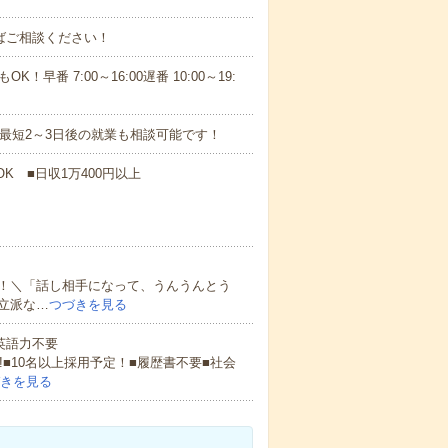
ればご相談ください！
！早番 7:00～16:00遅番 10:00～19:
最短2～3日後の就業も相談可能です！
K ■日収1万400円以上
！＼「話し相手になって、うんうんとう
立派な…
つづきを見る
 英語力不要
!■10名以上採用予定！■履歴書不要■社会
きを見る