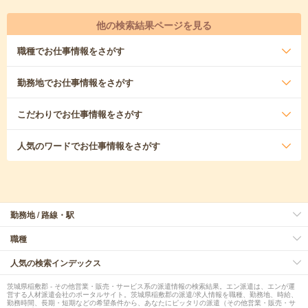
他の検索結果ページを見る
職種
でお仕事情報をさがす
勤務地
でお仕事情報をさがす
こだわり
でお仕事情報をさがす
人気のワード
でお仕事情報をさがす
勤務地 / 路線・駅
職種
人気の検索インデックス
茨城県稲敷郡 - その他営業・販売・サービス系の派遣情報の検索結果。エン派遣は、エンが運
営する人材派遣会社のポータルサイト。茨城県稲敷郡の派遣/求人情報を職種、勤務地、時給、
勤務時間、長期・短期などの希望条件から、あなたにピッタリの派遣（その他営業・販売・サ