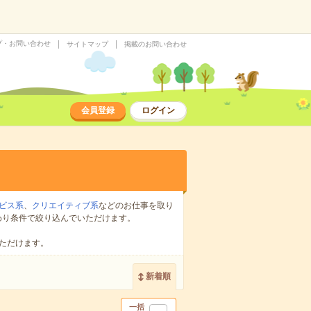
プ・お問い合わせ
サイトマップ
掲載のお問い合わせ
会員登録
ログイン
ビス系
、
クリエイティブ系
などのお仕事を取り
わり条件で絞り込んでいただけます。
ただけます。
新着順
一括